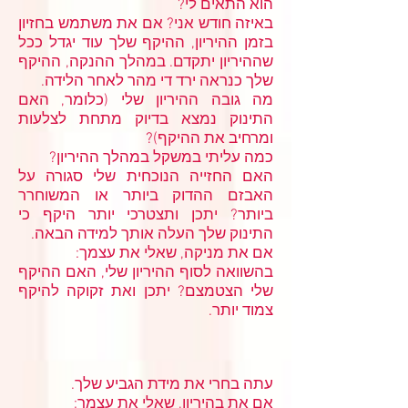
הוא התאים לי?
באיזה חודש אני? אם את משתמש בחזיון
בזמן ההיריון, ההיקף שלך עוד יגדל ככל
שההיריון יתקדם. במהלך ההנקה, ההיקף
שלך כנראה ירד די מהר לאחר הלידה.
מה גובה ההיריון שלי (כלומר, האם
התינוק נמצא בדיוק מתחת לצלעות
ומרחיב את ההיקף)?
כמה עליתי במשקל במהלך ההיריון?
האם החזייה הנוכחית שלי סגורה על
האבזם ההדוק ביותר או המשוחרר
ביותר? יתכן ותצטרכי יותר היקף כי
התינוק שלך העלה אותך למידה הבאה.
אם את מניקה, שאלי את עצמך:
בהשוואה לסוף ההיריון שלי, האם ההיקף
שלי הצטמצם? יתכן ואת זקוקה להיקף
צמוד יותר.
עתה בחרי את מידת הגביע שלך.
אם את בהיריון, שאלי את עצמך: