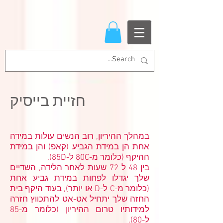
חזיית בייסיק
במהלך ההיריון, רוב הנשים עולות במידה
אחת הן במידת הגביע (קאפ) והן במידת
ההיקף (כלומר מ-80C ל-85D).
בין 48 ל-72 שעות לאחר הלידה, השדיים
שלך יגדלו לפחות במידת גביע אחת
(כלומר מ-C ל-D או יותר), בעוד היקף בית
החזה שלך יתחיל אט-אט להתכווץ חזרה
למידותיו טרום ההיריון (כלומר מ-85
ל-80).