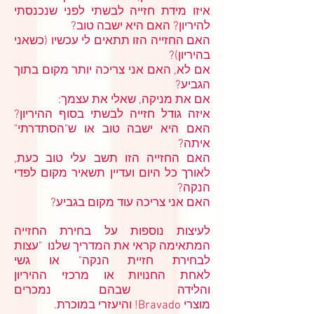
איזו מידת חזייה לבשתי לפני שנכנסתי
להיריון? האם היא ישבה טוב?
האם החזייה הזו תתאים לי עכשיו (כשאני
בהיריון)?
אם לא, האם אני צריכה יותר מקום בתוך
הגביע?
אם את מניקה, שאלי את עצמך:
איזה גודל חזייה לבשתי בסוף ההיריון?
האם היא ישבה טוב או ש"הסתדרתי"
איתה?
האם החזייה הזו תשב עלי טוב כעת,
לאורך כל היום ועדיין תשאיר מקום לפדי
הנקה?
האם אני צריכה עוד מקום בגביע?
לעיצות נוספות על בחירת החזייה
המתאימה קראי את המדריך שלנו "עצות
לבחירת חזיית הנקה" או גשי
לאחת החנויות או מרכזי ההיריון
והלידה שבהם נמכרים
מוצרי Bravado! והיעזרי במוכרת.