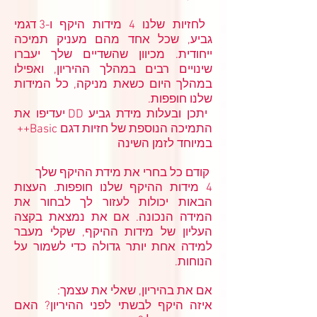
לחזיות שלנו 4 מידות היקף ו-3 דגמי
גביע, שכל אחד מהם מעניק תמיכה
ייחודית. מכיוון שהשדיים שלך יעברו
שינויים רבים במהלך ההיריון, ואפילו
במהלך היום כשאת מניקה, כל המידות
שלנו חופפות.
יתכן ובעלות מידת גביע DD יעדיפו את
התמיכה הנוספת של חזיות דגם Basic++
במיוחד לזמן השינה
קודם כל בחרי את מידת ההיקף שלך
4 מידות ההיקף שלנו חופפות. העצות
הבאות יכולות לעזור לך לבחור את
המידה הנכונה. אם את נמצאת בקצה
העליון של מידות ההיקף, שקלי מעבר
למידה אחת יותר גדולה כדי לשמור על
הנוחות.
אם את בהיריון, שאלי את עצמך:
איזה היקף לבשתי לפני ההיריון? האם